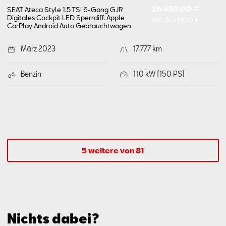
26.450,00 €
SEAT Ateca Style 1.5 TSI 6-Gang GJR
Digitales Cockpit LED Sperrdiff. Apple
UVP:
34.499,00 €
CarPlay Android Auto
Gebrauchtwagen
März 2023
17.777 km
Benzin
110 kW (150 PS)
5 weitere von 81
Nichts dabei?