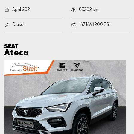
April 2021
67.302 km
Diesel
147 kW (200 PS)
SEAT
Ateca