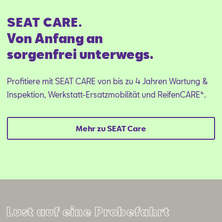
Ge­wer­be­kun­den­be­ra­ter
SEAT CARE.
Von Anfang an
sorgenfrei unterwegs.
Mail schreiben
Anrufen
Profitiere mit SEAT CARE von bis zu 4 Jahren Wartung &
Inspektion, Werkstatt-Ersatzmobilität und ReifenCARE⁴.
Mehr zu SEAT Care
Lust auf eine Probefahrt