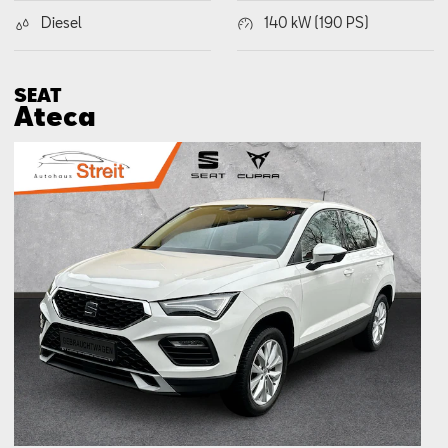
Diesel
140 kW (190 PS)
SEAT
Ateca