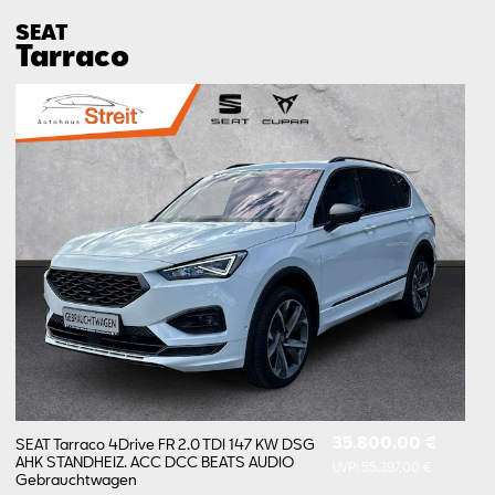
SEAT
Tarraco
35.800,00 €
SEAT Tarraco 4Drive FR 2.0 TDI 147 KW DSG
AHK STANDHEIZ. ACC DCC BEATS AUDIO
UVP:
55.397,00 €
Gebrauchtwagen