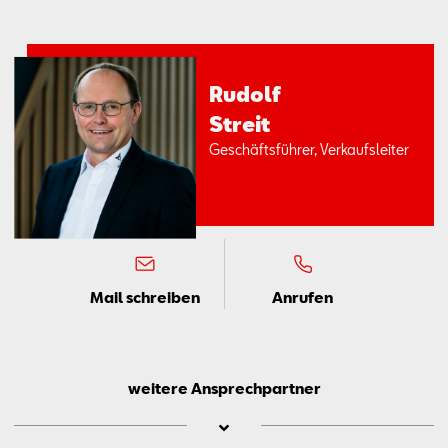
Ru­dolf
Streit
Ge­schäfts­füh­rer, Ver­kaufs­lei­ter
Mail schreiben
Anrufen
weitere Ansprechpartner