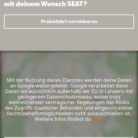
mit deinem Wunsch SEAT?
Probefahrt vereinbaren
Mail schreiben
Kontaktformular
Anrufen
Mit der Nutzung dieses Dienstes werden deine Daten
an Google weitergeleitet. Google verarbeitet diese
Daten voraussichtlich außerhalb der EU in Ländern mit
geringerem Datenschutzniveau, wobei trotz
weitreichender vertraglicher Regelungen das Risiko
des Zugriffs staatlicher Behörden und eingeschränkter
Rechtsbehelfsmöglichkeiten nicht auszuschließen ist.
Weitere Infos findest du
hier.