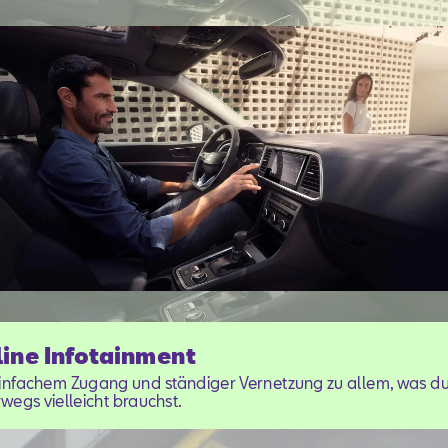
ine Infotainment
einfachem Zugang und ständiger Vernetzung zu allem, was d
wegs vielleicht brauchst.