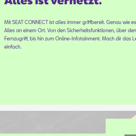
Alles ist vernetzt.
Mit SEAT CON­NECT ist al­les im­mer griff­be­reit. Ge­nau wie es 
Al­les an ei­nem Ort. Von den Si­cher­heits­funk­tio­nen, über de
Fern­zu­griff, bis hin zum On­line-In­fo­tain­ment. Mach dir das 
ein­fach.