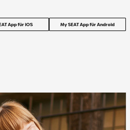
EAT App für iOS
My SEAT App für Android