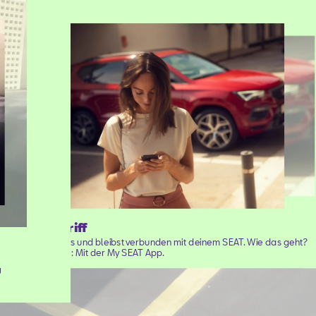
Fernzugriff
Du steigst aus und bleibst verbunden mit deinem SEAT. Wie das geht?
Ganz einfach: Mit der My SEAT App.
u